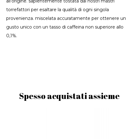
all’origine. sapientemente tostata dai nostri mastri
torrefattori per esaltare la qualità di ogni singola
provenienza. miscelata accuratamente per ottenere un
gusto unico con un tasso di caffeina non superiore allo
0,1%.
Spesso acquistati assieme