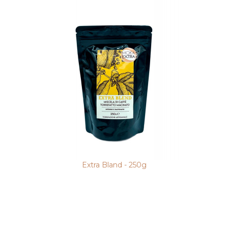
Extra Bland - 250g